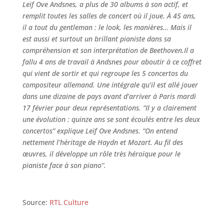
Leif Ove Andsnes, a plus de 30 albums à son actif, et
remplit toutes les salles de concert où il joue. À 45 ans,
il a tout du gentleman : le look, les manières… Mais il
est aussi et surtout un brillant pianiste dans sa
compréhension et son interprétation de Beethoven.Il a
fallu 4 ans de travail à Andsnes pour aboutir à ce coffret
qui vient de sortir et qui regroupe les 5 concertos du
compositeur allemand. Une intégrale qu’il est allé jouer
dans une dizaine de pays avant d’arriver à Paris mardi
17 février pour deux représentations. “Il y a clairement
une évolution : quinze ans se sont écoulés entre les deux
concertos” explique Leif Ove Andsnes. “On entend
nettement l’héritage de Haydn et Mozart. Au fil des
œuvres, il développe un rôle très héroïque pour le
pianiste face à son piano”.
Source:
RTL Culture