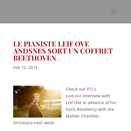
LE PIANISTE LEIF OVE
ANDSNES SORT UN COFFRET
BEETHOVEN
Feb 12, 2015
Check out
RTL’s
podcast
interview with
Leif Ove in advance of his
Paris Residency with the
Mahler Chamber
Orchestra next week