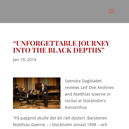
“UNFORGETTABLE JOURNEY
INTO THE BLACK DEPTHS”
Jan 19, 2014
Svenska Dagbladet
reviews Leif Ove Andsnes
and Matthias Goerne in
recital at Stockholm’s
Konserthus
“På pappret skulle det bli rätt dystert. Barytonen
Matthias Goerne – i Stockholm senast 1998 – och