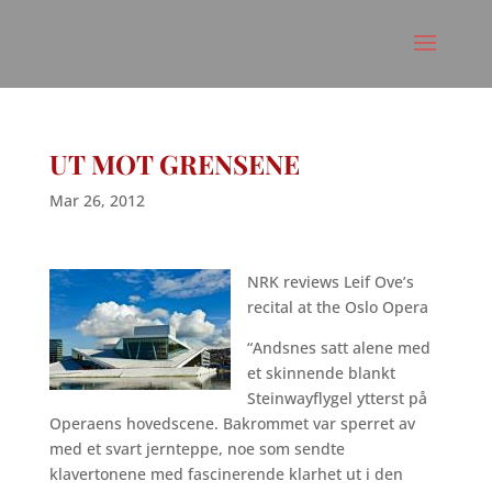
UT MOT GRENSENE
Mar 26, 2012
NRK reviews Leif Ove’s
recital at the Oslo Opera
“Andsnes satt alene med
et skinnende blankt
Steinwayflygel ytterst på
Operaens hovedscene. Bakrommet var sperret av
med et svart jernteppe, noe som sendte
klavertonene med fascinerende klarhet ut i den